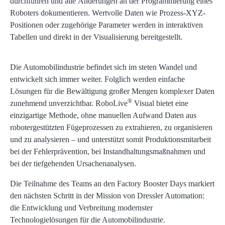
durchführen und alle Änderungen an der Programmierung eines
Roboters dokumentieren. Wertvolle Daten wie Prozess-XYZ-
Positionen oder zugehörige Parameter werden in interaktiven
Tabellen und direkt in der Visualisierung bereitgestellt.
Die Automobilindustrie befindet sich im steten Wandel und
entwickelt sich immer weiter. Folglich werden einfache
Lösungen für die Bewältigung großer Mengen komplexer Daten
®
zunehmend unverzichtbar. RoboLive
Visual bietet eine
einzigartige Methode, ohne manuellen Aufwand Daten aus
robotergestützten Fügeprozessen zu extrahieren, zu organisieren
und zu analysieren – und unterstützt somit Produktionsmitarbeit
bei der Fehlerprävention, bei Instandhaltungsmaßnahmen und
bei der tiefgehenden Ursachenanalysen.
Die Teilnahme des Teams an den Factory Booster Days markiert
den nächsten Schritt in der Mission von Dressler Automation:
die Entwicklung und Verbreitung modernster
Technologielösungen für die Automobilindustrie.