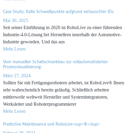
Case Study: Kalte Schweißpunkte aufgrund vertauschter IDs
Mai 30, 2025
Seit seiner Einführung in 2020 ist RoboLive zu einer führenden
Industrie-4.0-Lösung bei Herstellern innerhalb der Automotive-
Industrie geworden. Und das aus
Mehr Lesen
Vom manuellen Schaltschrankbau zur vollautomatisierten
Prozessvisualisierung.
März 27, 2024
Sollten Sie mit Fertigungsrobotern arbeitet, ist RoboLive® Ihnen
sehr wahrscheinlich bereits geläufig. Schließlich arbeiten
mittlerweile weltweit Hersteller und Systemintegratoren,
Werksleiter und Roboterprogrammierer
Mehr Lesen
Predictive Maintenance und RoboLive<sup>®</sup>
Februar 28, 2024