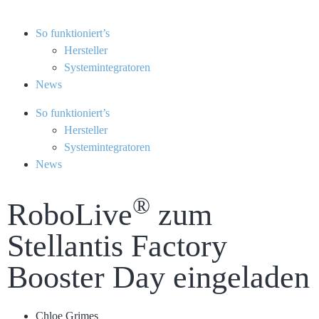
So funktioniert’s
Hersteller
Systemintegratoren
News
So funktioniert’s
Hersteller
Systemintegratoren
News
®
RoboLive
zum
Stellantis Factory
Booster Day eingeladen
Chloe Grimes