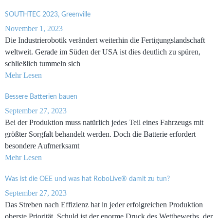
SOUTHTEC 2023, Greenville
November 1, 2023
Die Industrierobotik verändert weiterhin die Fertigungslandschaft
weltweit. Gerade im Süden der USA ist dies deutlich zu spüren,
schließlich tummeln sich
Mehr Lesen
Bessere Batterien bauen
September 27, 2023
Bei der Produktion muss natürlich jedes Teil eines Fahrzeugs mit
größter Sorgfalt behandelt werden. Doch die Batterie erfordert
besondere Aufmerksamt
Mehr Lesen
Was ist die OEE und was hat RoboLive® damit zu tun?
September 27, 2023
Das Streben nach Effizienz hat in jeder erfolgreichen Produktion
oberste Priorität. Schuld ist der enorme Druck des Wettbewerbs, der