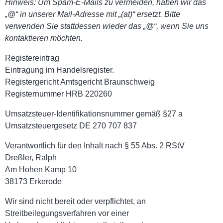
Hinweis: Um Spam-E-Mails zu vermeiden, haben wir das
„@“ in unserer Mail-Adresse mit „(at)“ ersetzt. Bitte
verwenden Sie stattdessen wieder das „@“, wenn Sie uns
kontaktieren möchten.
Registereintrag
Eintragung im Handelsregister.
Registergericht Amtsgericht Braunschweig
Registernummer HRB 220260
Umsatzsteuer-Identifikationsnummer gemäß §27 a
Umsatzsteuergesetz DE 270 707 837
Verantwortlich für den Inhalt nach § 55 Abs. 2 RStV
Dreßler, Ralph
Am Hohen Kamp 10
38173 Erkerode
Wir sind nicht bereit oder verpflichtet, an
Streitbeilegungsverfahren vor einer