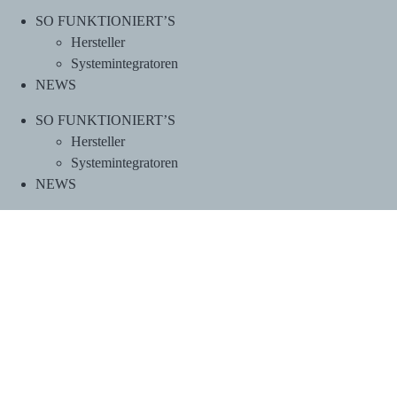
SO FUNKTIONIERT’S
Hersteller
Systemintegratoren
NEWS
SO FUNKTIONIERT’S
Hersteller
Systemintegratoren
NEWS