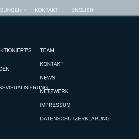
ÖSUNGEN
KONTAKT
ENGLISH
KTIONIERT’S
TEAM
KONTAKT
GEN
NEWS
SSVISUALISIERUNG
NETZWERK
IMPRESSUM
DATENSCHUTZERKLÄRUNG