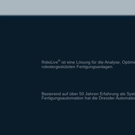
®
ist eine Lösung für die Analyse, Opti
RoboLive
robotergestützten Fertigungsanlagen.
Basierend auf über 50 Jahren Erfahrung als Syst
Fertigungsautomation hat die Dressler Automati