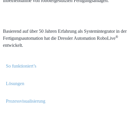
Inbetriebnahme von robotergestützten Fertigungsanlagen.
Basierend auf über 50 Jahren Erfahrung als Systemintegrator in der
®
Fertigungsautomation hat die Dressler Automation RoboLive
entwickelt.
So funktioniert’s
Lösungen
Prozessvisualisierung
TEAM